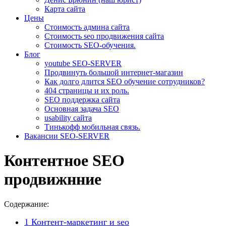
Карта сайта
Цены
Стоимость админа сайта
Стоимость seo продвижения сайта
Стоимость SEO-обучения.
Блог
youtube SEO-SERVER
Продвинуть большой интернет-магазин
Как долго длится SEO обучение сотрудников?
404 страницы и их роль.
SEO поддержка сайта
Основная задача SEO
usability сайта
Тинькофф мобильная связь.
Вакансии SEO-SERVER
Контентное SEO
продвижнние
Содержание:
1
Контент-маркетинг и seo