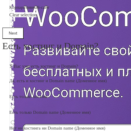
Корпаративный-сайт
Clear selection
Есть хостинг и Domain?
У Вас уже есть хостинг и Domain?
Да, есть и хостинг и Domain name (Доменное имя)
Есть только хостинг
Есть только Domain name (Доменное имя)
Нет ни хостинга ни Domain name (Доменное имя)