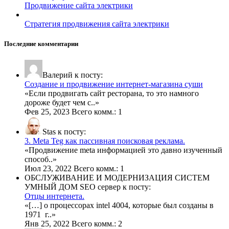
Продвижение сайта электрики
Стратегия продвижения сайта электрики
Последние комментарии
Валерий к посту:
Создание и продвижение интернет-магазина суши
«
Если продвигать сайт ресторана, то это намного
дороже будет чем с
..»
Фев 25, 2023 Всего комм.: 1
Stas к посту:
3. Meta Teg как пассивная поисковая реклама.
«
Продвижение meta информацией это давно изученный
способ
..»
Июл 23, 2022 Всего комм.: 1
ОБСЛУЖИВАНИЕ И МОДЕРНИЗАЦИЯ СИСТЕМ
УМНЫЙ ДОМ SEO сервер к посту:
Отцы интернета.
«
[…] о процессорах intel 4004, которые был созданы в
1971 г
..»
Янв 25, 2022 Всего комм.: 2