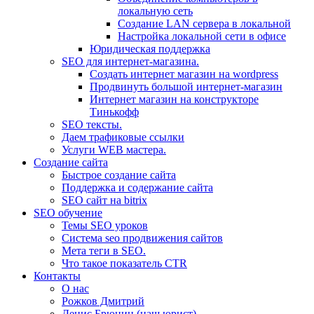
локальную сеть
Создание LAN сервера в локальной
Настройка локальной сети в офисе
Юридическая поддержка
SEO для интернет-магазина.
Создать интернет магазин на wordpress
Продвинуть большой интернет-магазин
Интернет магазин на конструкторе
Тинькофф
SEO тексты.
Даем трафиковые ссылки
Услуги WEB мастера.
Создание сайта
Быстрое создание сайта
Поддержка и содержание сайта
SEO сайт на bitrix
SEO обучение
Темы SEO уроков
Система seo продвижения сайтов
Мета теги в SEO.
Что такое показатель CTR
Контакты
О нас
Рожков Дмитрий
Денис Брюнин (наш юрист)