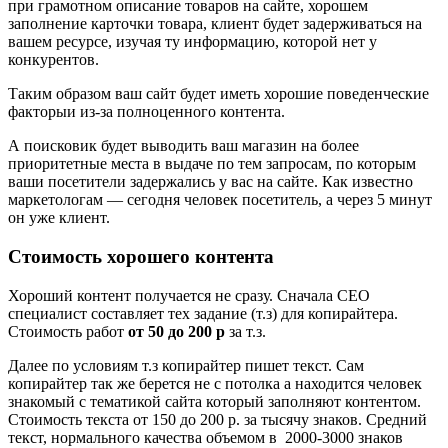
при грамотном описание товаров на сайте, хорошем
заполнение карточки товара, клиент будет задерживаться на
вашем ресурсе, изучая ту информацию, которой нет у
конкурентов.
Таким образом ваш сайт будет иметь хорошие поведенческие
факторыи из-за полноценного контента.
А поисковик будет выводить ваш магазин на более
приоритетные места в выдаче по тем запросам, по которым
ваши посетители задержались у вас на сайте. Как известно
маркетологам — сегодня человек посетитель, а через 5 минут
он уже клиент.
Стоимость хорошего контента
Хороший контент получается не сразу. Сначала СЕО
специалист составляет тех задание (т.з) для копирайтера.
Стоимость работ
от 50 до 200 р
за т.з.
Далее по условиям т.з копирайтер пишет текст. Сам
копирайтер так же берется не с потолка а находится человек
знакомый с тематикой сайта который заполняют контентом.
Стоимость текста от 150 до 200 р. за тысячу знаков. Средний
текст, нормального качества объемом в 2000-3000 знаков