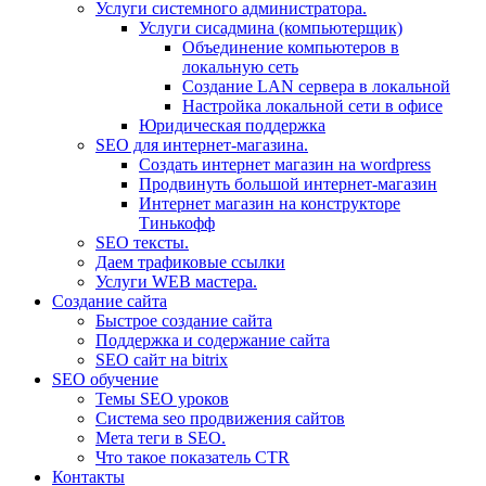
Услуги системного администратора.
Услуги сисадмина (компьютерщик)
Объединение компьютеров в
локальную сеть
Создание LAN сервера в локальной
Настройка локальной сети в офисе
Юридическая поддержка
SEO для интернет-магазина.
Создать интернет магазин на wordpress
Продвинуть большой интернет-магазин
Интернет магазин на конструкторе
Тинькофф
SEO тексты.
Даем трафиковые ссылки
Услуги WEB мастера.
Создание сайта
Быстрое создание сайта
Поддержка и содержание сайта
SEO сайт на bitrix
SEO обучение
Темы SEO уроков
Система seo продвижения сайтов
Мета теги в SEO.
Что такое показатель CTR
Контакты