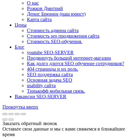
О нас
Рожков Дмитрий
Денис Брюнин (наш юрист)
Карта сайта
Цены
Стоимость админа сайта
Стоимость seo продвижения сайта
Стоимость SEO-обучения.
Блог
youtube SEO-SERVER
Продвинуть большой интернет-магазин
Как долго длится SEO обучение сотрудников?
404 страницы и их роль.
SEO поддержка сайта
Основная задача SEO
usability сайта
Тинькофф мобильная связь.
Вакансии SEO-SERVER
Прокрутка вверх
Заказать обратный звонок
Оставьте свои данные и мы с вами свяжемся в ближайшее
время