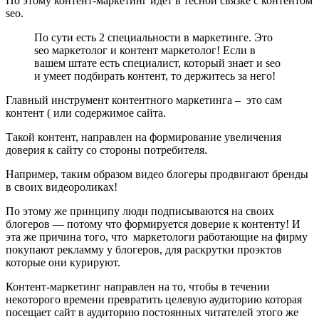
По этому контент-маркетинг идёт в тесной связке с контентом
seo.
По сути есть 2 специальности в маркетинге. Это
seo маркетолог и контент маркетолог! Если в
вашем штате есть специалист, который знает и seo
и умеет подбирать контент, то держитесь за него!
Главный инструмент контентного маркетинга – это сам
контент ( или содержимое сайта.
Такой контент, направлен на формирование увеличения
доверия к сайту со стороны потребителя.
Например, таким образом видео блогеры продвигают бренды
в своих видеороликах!
По этому же принципу люди подписываются на своих
блогеров — потому что формируется доверие к контенту! И
эта же причина того, что маркетологи работающие на фирму
покупают рекламму у блогеров, для раскрутки проэктов
которые они курируют.
Контент-маркетинг направлен на то, чтобы в течении
некоторого времени превратить целевую аудиторию которая
посещает сайт в аудиторию постоянных читателей этого же