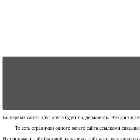
Во первых сайты друг друга будут поддерживать. Это достигае
То есть странички одного вагего сайта ссылками связыва
Ну например: сайт бытовой электрики, сайт авто электрики и 