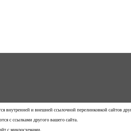
тся внутренней и внешней ссылочной перелинковкой сайтов друг
ются с ссылками другого вашего сайта.
сайт с микросхемами.