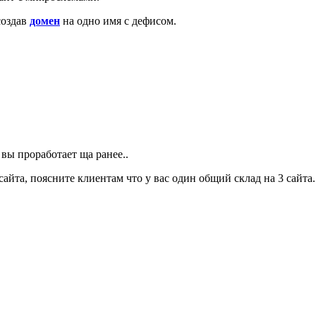
создав
домен
на одно имя с дефисом.
 вы проработает ща ранее..
айта, поясните клиентам что у вас один общий склад на 3 сайта.