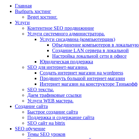
Главная
Выбрать хостинг
Beget хостинг.
Услуги
Контентное SEO продвижнние
Услуги системного администратора.
Услуги сисадмина (компьютерщик)
Объединение компьютеров в локальную 
Создание LAN сервера в локальной
Настройка локальной сети в офисе
Юридическая поддержка
SEO для интернет-магазина.
Создать интернет магазин на wordpress
Продвинуть большой интернет-магазин
Интернет магазин на конструкторе Тинькофф
SEO тексты.
Даем трафиковые ссылки
Услуги WEB мастера.
Создание сайта
Быстрое создание сайта
Поддержка и содержание сайта
SEO сайт на bitrix
SEO обучение
Темы SEO уроков