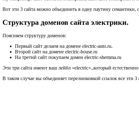
Вот эти 3 сайта можно объединить в одну паутину семантики, 
Структура доменов сайта электрики.
Поясняем структуру доменов:
Первый сайт делаем на домене electric-auto.ru.
Второй сайт на домене electric-house.ru
На третий сайт покупаем домен electric-shemma.ru
Эти три сайта имеют ваш лейбл «electric».,который естественно
В таком случае вы объединяет перелинковкой ссылок все эти 3 с