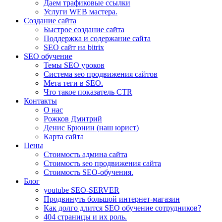
Даем трафиковые ссылки
Услуги WEB мастера.
Создание сайта
Быстрое создание сайта
Поддержка и содержание сайта
SEO сайт на bitrix
SEO обучение
Темы SEO уроков
Система seo продвижения сайтов
Мета теги в SEO.
Что такое показатель CTR
Контакты
О нас
Рожков Дмитрий
Денис Брюнин (наш юрист)
Карта сайта
Цены
Стоимость админа сайта
Стоимость seo продвижения сайта
Стоимость SEO-обучения.
Блог
youtube SEO-SERVER
Продвинуть большой интернет-магазин
Как долго длится SEO обучение сотрудников?
404 страницы и их роль.