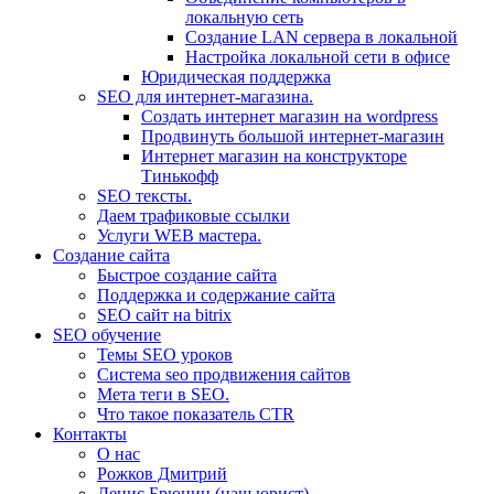
локальную сеть
Создание LAN сервера в локальной
Настройка локальной сети в офисе
Юридическая поддержка
SEO для интернет-магазина.
Создать интернет магазин на wordpress
Продвинуть большой интернет-магазин
Интернет магазин на конструкторе
Тинькофф
SEO тексты.
Даем трафиковые ссылки
Услуги WEB мастера.
Создание сайта
Быстрое создание сайта
Поддержка и содержание сайта
SEO сайт на bitrix
SEO обучение
Темы SEO уроков
Система seo продвижения сайтов
Мета теги в SEO.
Что такое показатель CTR
Контакты
О нас
Рожков Дмитрий
Денис Брюнин (наш юрист)