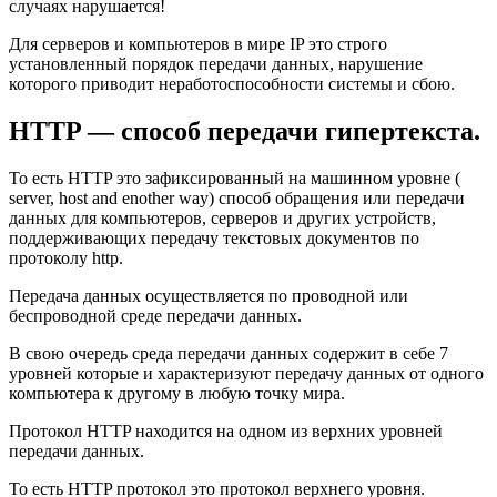
случаях нарушается!
Для серверов и компьютеров в мире IP это строго
установленный порядок передачи данных, нарушение
которого приводит неработоспособности системы и сбою.
HTTP — способ передачи гипертекста.
То есть HTTP это зафиксированный на машинном уровне (
server, host and enother way) способ обращения или передачи
данных для компьютеров, серверов и других устройств,
поддерживающих передачу текстовых документов по
протоколу http.
Передача данных осуществляется по проводной или
беспроводной среде передачи данных.
В свою очередь среда передачи данных содержит в себе 7
уровней которые и характеризуют передачу данных от одного
компьютера к другому в любую точку мира.
Протокол HTTP находится на одном из верхних уровней
передачи данных.
То есть HTTP протокол это протокол верхнего уровня.