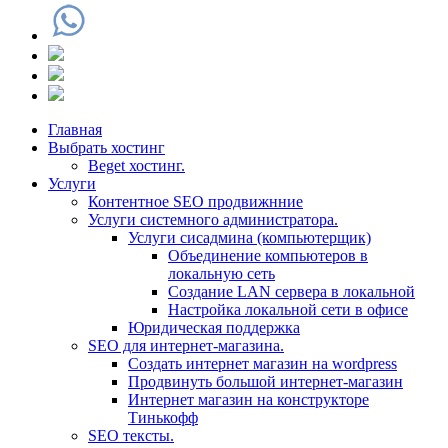
Главная
Выбрать хостинг
Beget хостинг.
Услуги
Контентное SEO продвижнние
Услуги системного администратора.
Услуги сисадмина (компьютерщик)
Объединение компьютеров в
локальную сеть
Создание LAN сервера в локальной
Настройка локальной сети в офисе
Юридическая поддержка
SEO для интернет-магазина.
Создать интернет магазин на wordpress
Продвинуть большой интернет-магазин
Интернет магазин на конструкторе
Тинькофф
SEO тексты.