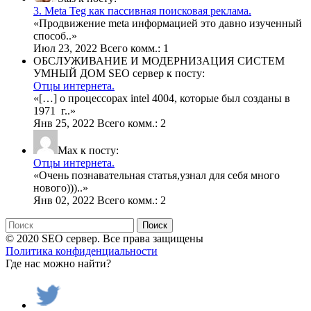
3. Meta Teg как пассивная поисковая реклама.
«
Продвижение meta информацией это давно изученный
способ
..»
Июл 23, 2022 Всего комм.: 1
ОБСЛУЖИВАНИЕ И МОДЕРНИЗАЦИЯ СИСТЕМ
УМНЫЙ ДОМ SEO сервер к посту:
Отцы интернета.
«
[…] о процессорах intel 4004, которые был созданы в
1971 г
..»
Янв 25, 2022 Всего комм.: 2
Max к посту:
Отцы интернета.
«
Очень познавательная статья,узнал для себя много
нового)))
..»
Янв 02, 2022 Всего комм.: 2
Поиск
© 2020 SEO сервер. Все права защищены
Политика конфиденциальности
Где нас можно найти?