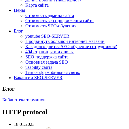
Карта сайта
Цены
Стоимость админа сайта
Стоимость seo продвижения сайта
Стоимость SEO-обучения.
Блог
youtube SEO-SERVER
Продвинуть большой интернет-магазин
Как долго длится SEO обучение сотрудников?
404 страницы и их роль.
SEO поддержка сайта
Основная задача SEO
usability сайта
Тинькофф мобильная связь.
Вакансии SEO-SERVER
Блог
Библиотека терминов
HTTP protocol
18.01.2023