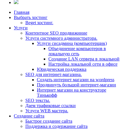
Главная
Выбрать хостинг
Beget хостинг.
Услуги
Контентное SEO продвижнние
Услуги системного администратора.
Услуги сисадмина (компьютерщик)
Объединение компьютеров в
локальную сеть
Создание LAN сервера в локальной
Настройка локальной сети в офисе
Юридическая поддержка
SEO для интернет-магазина.
Создать интернет магазин на wordpress
Продвинуть большой интернет-магазин
Интернет магазин на конструкторе
Тинькофф
SEO тексты.
Даем трафиковые ссылки
Услуги WEB мастера.
Создание сайта
Быстрое создание сайта
Поддержка и содержание сайта