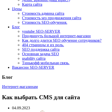
Карта сайта
Цены
Стоимость админа сайта
Стоимость seo продвижения сайта
Стоимость SEO-обучения.
Блог
youtube SEO-SERVER
Продвинуть большой интернет-магазин
Как долго длится SEO обучение сотрудников?
404 страницы и их роль.
SEO поддержка сайта
Основная задача SEO
usability сайта
Тинькофф мобильная связь.
Вакансии SEO-SERVER
Блог
Интернет-магазинам
Как выбрать CMS для сайта
04.09.2023