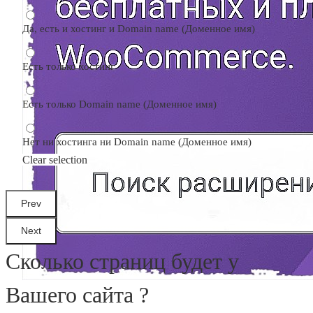
Да, есть и хостинг и Domain name (Доменное имя)
Есть только хостинг
Есть только Domain name (Доменное имя)
Нет ни хостинга ни Domain name (Доменное имя)
Clear selection
Сколько страниц будет у
Вашего сайта ?