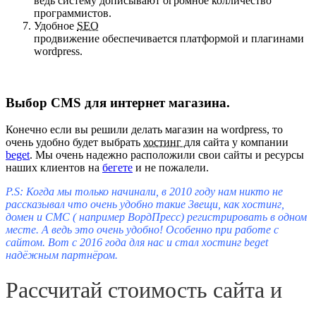
ведь систему дописывают огромное колличество
программистов.
Удобное
SEO
продвижение обеспечивается платформой и плагинами
wordpress.
Выбор CMS для интернет магазина.
Конечно если вы решили делать магазин на wordpress, то
очень удобно будет выбрать
хостинг
для сайта у компании
beget
. Мы очень надежно расположили свои сайты и ресурсы
наших клиентов на
бегете
и не пожалели.
P.S: Когда мы только начинали, в 2010 году нам никто не
рассказывал что очень удобно такие 3вещи, как хостинг,
домен и CMC ( например ВордПресс) регистрировать в одном
месте. А ведь это очень удобно! Особенно при работе с
сайтом. Вот с 2016 года для нас и стал хостинг beget
надёжным партнёром.
Рассчитай стоимость сайта и