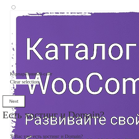
Корпаративный-сайт
Clear selection
Есть хостинг и Domain?
У Вас уже есть хостинг и Domain?