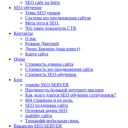
SEO сайт на bitrix
SEO обучение
Темы SEO уроков
Система seo продвижения сайтов
Мета теги в SEO.
Что такое показатель CTR
Контакты
О нас
Рожков Дмитрий
Денис Брюнин (наш юрист)
Карта сайта
Цены
Стоимость админа сайта
Стоимость seo продвижения сайта
Стоимость SEO-обучения.
Блог
youtube SEO-SERVER
Продвинуть большой интернет-магазин
Как долго длится SEO обучение сотрудников?
404 страницы и их роль.
SEO поддержка сайта
Основная задача SEO
usability сайта
Тинькофф мобильная связь.
Вакансии SEO-SERVER