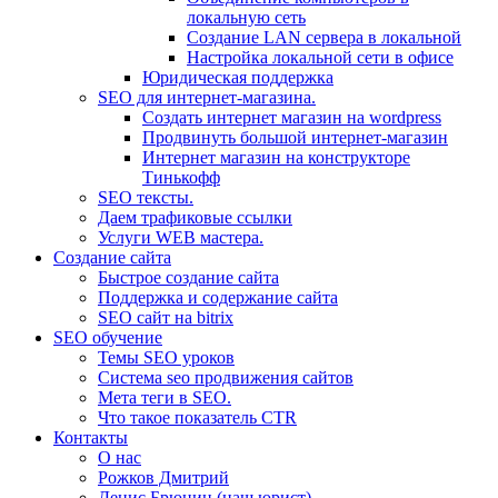
локальную сеть
Создание LAN сервера в локальной
Настройка локальной сети в офисе
Юридическая поддержка
SEO для интернет-магазина.
Создать интернет магазин на wordpress
Продвинуть большой интернет-магазин
Интернет магазин на конструкторе
Тинькофф
SEO тексты.
Даем трафиковые ссылки
Услуги WEB мастера.
Создание сайта
Быстрое создание сайта
Поддержка и содержание сайта
SEO сайт на bitrix
SEO обучение
Темы SEO уроков
Система seo продвижения сайтов
Мета теги в SEO.
Что такое показатель CTR
Контакты
О нас
Рожков Дмитрий
Денис Брюнин (наш юрист)