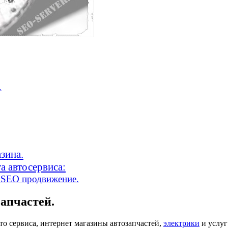
.
зина.
а автосервиса:
м SEO продвижение.
запчастей.
то сервиса, интернет магазины автозапчастей,
электрики
и услуг