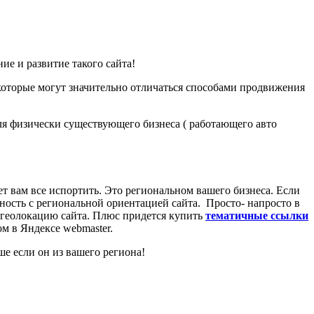
ие и развитие такого сайта!
которые могут значительно отличаться способами продвижения
для физически существующего бизнеса ( работающего авто
т вам все испортить. Это региональном вашего бизнеса. Если
ятность с региональной ориентацией сайта. Просто- напросто в
х геолокацию сайта. Плюс придется купить
тематичные ссылки
м в Яндексе webmaster.
ше если он из вашего региона!