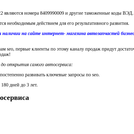
022 являются номера 8409990009 и другие таможенные коды ВЭД.
ется необходимым действием для его результативного развития.
 наличии на сайте интернет- магазина автозапчастей бизнес
ам seo, первые клиенты по этому каналу продаж придут достаточ
одаж!
а до открытия самого автосервиса:
постепенно развивать ключевые запросы по seo.
180 дней до 3 лет.
тосервиса