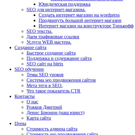
Юридическая поддержка
SEO для интернет-магазина.
Создать интернет магазин на wordpress
Продвинуть большой интернет-магазин
Интернет магазин на конструкторе Тинькофф
SEO тексты.
Даем трафиковые ссылки
Услуги WEB мастера.
Создание сайта
Быстрое создание сайта
Поддержка и содержание сайта
SEO сайт на bitrix
SEO обучение
Темы SEO уроков
Система seo продвижения сайтов
Мета теги в SEO.
Что такое показатель CTR
Контакты
О нас
Рожков Дмитрий
Денис Брюнин (наш юрист)
Карта сайта
Цены
Стоимость админа сайта
Стоимость seo продвижения сайта