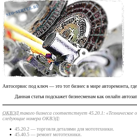
Автосервис под ключ — это тот бизнес в мире авторемонта, где
Данная статья подскажет бизнесменам как онлайн автозап
ОКВЭД
такого бизнеса соответствует 45.20.1: «Техническое
следующие номера ОКВЭД:
45.20.2 — торговля деталями для мототехники.
45.40.5 — ремонт мототехники.