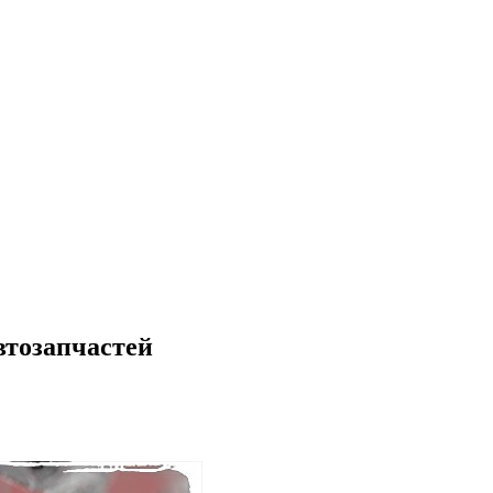
втозапчастей