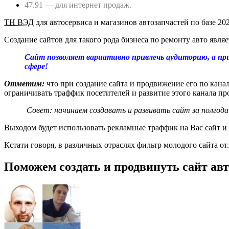
47.91 — для интернет продаж.
ТН ВЭД
для автосервиса и магазинов автозапчастей по базе 2
Создание сайтов для такого рода бизнеса по ремонту авто явля
Сайт позволяет вариативно привлечь аудиторию, а при
сфере!
Отметим:
что при создание сайта и продвижение его по канал
ограничивать траффик посетителей и развитие этого канала пр
Совет: начинаем создавать и развивать сайт за полгод
Выходом будет использовать рекламные траффик на Вас сайт и 
Кстати говоря, в различных отраслях фильтр молодого сайта от. 
Поможем создать и продвинуть сайт ав