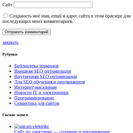
Сайт
Сохранить моё имя, email и адрес сайта в этом браузере для
последующих моих комментариев.
закрыть
Рубрики
Библиотека терминов
Внешняя SEO оптимизация
Внутренняя SEO оптимизация
Для SEO обучения и продвижения
Интернет-магазинам
Новости IT и электроники
Программирование
Семантика для сайтов
Свежие записи
Сайт по электрике — создание и продвижение