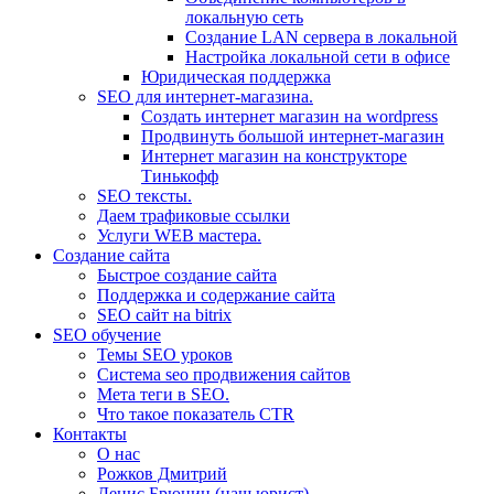
локальную сеть
Создание LAN сервера в локальной
Настройка локальной сети в офисе
Юридическая поддержка
SEO для интернет-магазина.
Создать интернет магазин на wordpress
Продвинуть большой интернет-магазин
Интернет магазин на конструкторе
Тинькофф
SEO тексты.
Даем трафиковые ссылки
Услуги WEB мастера.
Создание сайта
Быстрое создание сайта
Поддержка и содержание сайта
SEO сайт на bitrix
SEO обучение
Темы SEO уроков
Система seo продвижения сайтов
Мета теги в SEO.
Что такое показатель CTR
Контакты
О нас
Рожков Дмитрий
Денис Брюнин (наш юрист)