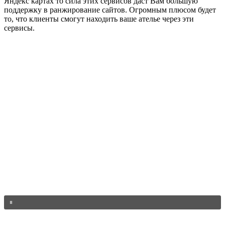
Яндекс картах то сила этих сервисов даст Вам большую
поддержку в ранжирование сайтов. Огромным плюсом будет
то, что клиенты смогут находить ваше ателье через эти
сервисы.