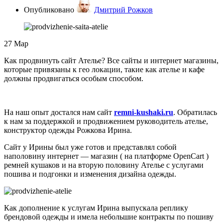
Опубликовано
Дмитрий Рожков
27
Мар
Как продвинуть сайт Ателье? Все сайты и интернет магазины,
которые привязаны к гео локации, такие как ателье и кафе
должны продвигаться особым способом.
На наш опыт достался нам сайт
remni-kushaki.ru
. Обратилась
к нам за поддержкой и продвижением руководитель ателье,
конструктор одежды Рожкова Ирина.
Сайт у Ирины был уже готов и представлял собой
наполовину интернет — магазин ( на платформе OpenCart )
ремней кушаков и на вторую половину Ателье с услугами
пошива и подгонки и изменения дизайна одежды.
Как дополнение к услугам Ирина выпускала реплику
брендовой одежды и имела небольшие контракты по пошиву