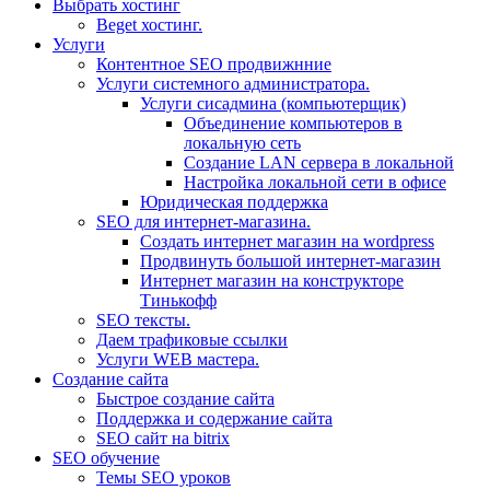
Выбрать хостинг
Beget хостинг.
Услуги
Контентное SEO продвижнние
Услуги системного администратора.
Услуги сисадмина (компьютерщик)
Объединение компьютеров в
локальную сеть
Создание LAN сервера в локальной
Настройка локальной сети в офисе
Юридическая поддержка
SEO для интернет-магазина.
Создать интернет магазин на wordpress
Продвинуть большой интернет-магазин
Интернет магазин на конструкторе
Тинькофф
SEO тексты.
Даем трафиковые ссылки
Услуги WEB мастера.
Создание сайта
Быстрое создание сайта
Поддержка и содержание сайта
SEO сайт на bitrix
SEO обучение
Темы SEO уроков